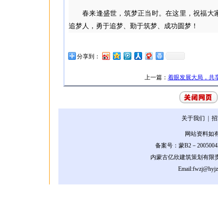
春来逢盛世，筑梦正当时。在这里，祝福大
追梦人，勇于追梦、勤于筑梦、成功圆梦！
分享到：
上一篇：
着眼发展大局，共
关于我们
| 
网站资料如
备案号：蒙B2－2005004
内蒙古亿欣建筑策划有限
Email:fwzj@hyj