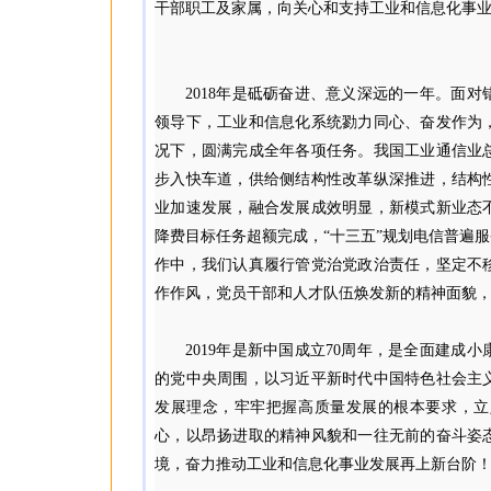
干部职工及家属，向关心和支持工业和信息化事
2018年是砥砺奋进、意义深远的一年。面
领导下，工业和信息化系统勠力同心、奋发作为
况下，圆满完成全年各项任务。我国工业通信业
步入快车道，供给侧结构性改革纵深推进，结构
业加速发展，融合发展成效明显，新模式新业态
降费目标任务超额完成，“十三五”规划电信普遍
作中，我们认真履行管党治党政治责任，坚定不
作作风，党员干部和人才队伍焕发新的精神面貌
2019年是新中国成立70周年，是全面建
的党中央周围，以习近平新时代中国特色社会主
发展理念，牢牢把握高质量发展的根本要求，立
心，以昂扬进取的精神风貌和一往无前的奋斗姿
境，奋力推动工业和信息化事业发展再上新台阶