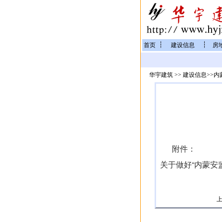
┆
┆
首页
建设信息
房
华宇建筑
>>
建设信息
>>
内
附件：
关于做好“内蒙安监